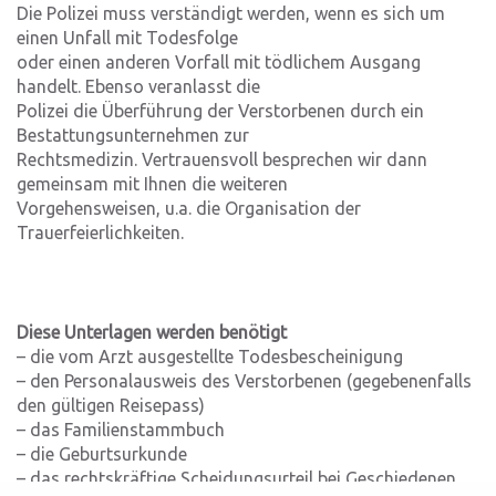
Die Polizei muss verständigt werden, wenn es sich um
einen Unfall mit Todesfolge
oder einen anderen Vorfall mit tödlichem Ausgang
handelt. Ebenso veranlasst die
Polizei die Überführung der Verstorbenen durch ein
Bestattungsunternehmen zur
Rechtsmedizin. Vertrauensvoll besprechen wir dann
gemeinsam mit Ihnen die weiteren
Vorgehensweisen, u.a. die Organisation der
Trauerfeierlichkeiten.
Diese Unterlagen werden benötigt
– die vom Arzt ausgestellte Todesbescheinigung
– den Personalausweis des Verstorbenen (gegebenenfalls
den gültigen Reisepass)
– das Familienstammbuch
– die Geburtsurkunde
– das rechtskräftige Scheidungsurteil bei Geschiedenen