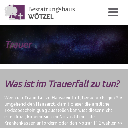
Trauer
Was ist im Trauerfall zu tun?
Wenn ein Trauerfall zu Hause eintritt, benachrichtigen Sie
umgehend den Hausarzt, damit dieser die amtliche
Todesbescheinigung ausstellen kann. Ist dieser nicht
erreichbar, können Sie den Notarztdienst der
Krankenkassen anfordern oder den Notruf 112 wählen >>