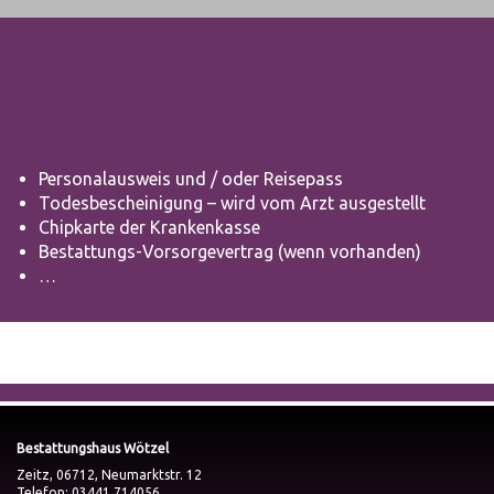
Diese Unterlagen werden
benötigt.
Personalausweis und / oder Reisepass
Todesbescheinigung – wird vom Arzt ausgestellt
Chipkarte der Krankenkasse
Bestattungs-Vorsorgevertrag (wenn vorhanden)
…
Bestattungshaus Wötzel
Zeitz, 06712, Neumarktstr. 12
Telefon: 03441 714056